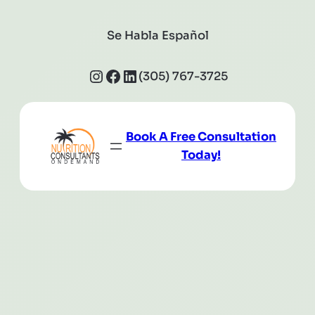
Se Habla Español
Instagram
Facebook
LinkedIn
(305) 767-3725
Book A Free Consultation
Today!