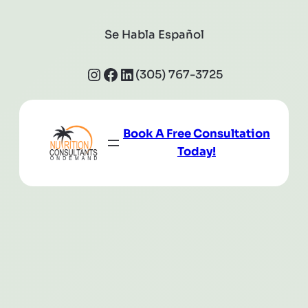
Se Habla Español
Instagram
Facebook
LinkedIn
(305) 767-3725
Book A Free Consultation
Today!